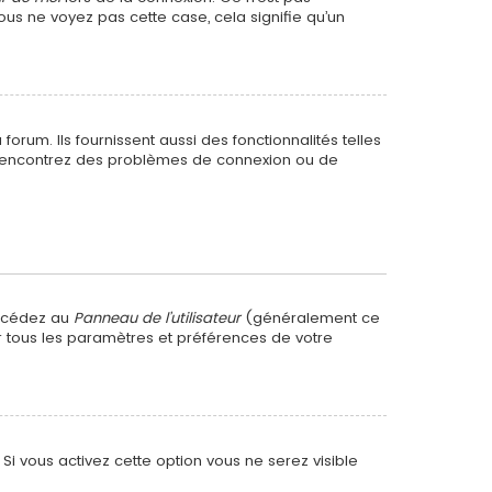
ous ne voyez pas cette case, cela signifie qu’un
rum. Ils fournissent aussi des fonctionnalités telles
us rencontrez des problèmes de connexion ou de
accédez au
Panneau de l’utilisateur
(généralement ce
er tous les paramètres et préférences de votre
. Si vous activez cette option vous ne serez visible