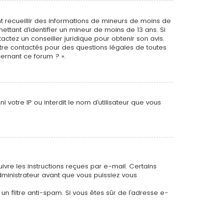
ant recueillir des informations de mineurs de moins de
ettant d’identifier un mineur de moins de 13 ans. Si
actez un conseiller juridique pour obtenir son avis.
être contactés pour des questions légales de toutes
cernant ce forum ? ».
 votre IP ou interdit le nom d’utilisateur que vous
uivre les instructions reçues par e-mail. Certains
inistrateur avant que vous puissiez vous
 un filtre anti-spam. Si vous êtes sûr de l’adresse e-