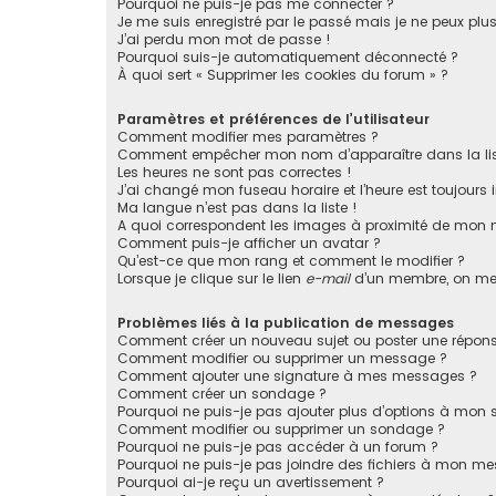
Pourquoi ne puis-je pas me connecter ?
Je me suis enregistré par le passé mais je ne peux plu
J’ai perdu mon mot de passe !
Pourquoi suis-je automatiquement déconnecté ?
À quoi sert « Supprimer les cookies du forum » ?
Paramètres et préférences de l’utilisateur
Comment modifier mes paramètres ?
Comment empêcher mon nom d’apparaître dans la li
Les heures ne sont pas correctes !
J’ai changé mon fuseau horaire et l’heure est toujours i
Ma langue n’est pas dans la liste !
A quoi correspondent les images à proximité de mon n
Comment puis-je afficher un avatar ?
Qu’est-ce que mon rang et comment le modifier ?
Lorsque je clique sur le lien
e-mail
d’un membre, on me
Problèmes liés à la publication de messages
Comment créer un nouveau sujet ou poster une répons
Comment modifier ou supprimer un message ?
Comment ajouter une signature à mes messages ?
Comment créer un sondage ?
Pourquoi ne puis-je pas ajouter plus d’options à mon
Comment modifier ou supprimer un sondage ?
Pourquoi ne puis-je pas accéder à un forum ?
Pourquoi ne puis-je pas joindre des fichiers à mon m
Pourquoi ai-je reçu un avertissement ?