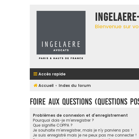
INGELAERE
Bienvenue sur vo
Accès rapide
Accueil
Index du forum
Foire aux questions (Questions p
Problèmes de connexion et d’enregistrement
Pourquoi dois-je m’enregistrer ?
Que signifie COPPA ?
Je souhaite m’enregistrer, mais je n’y parviens pas !
Je suis enregistré mais je ne peux pas me connecter !