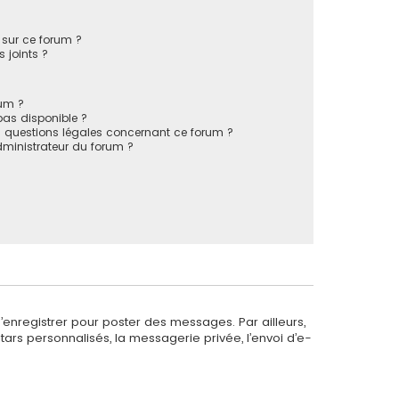
s sur ce forum ?
 joints ?
rum ?
 pas disponible ?
s questions légales concernant ce forum ?
ministrateur du forum ?
s’enregistrer pour poster des messages. Par ailleurs,
ars personnalisés, la messagerie privée, l’envoi d’e-