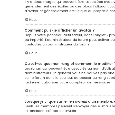
Il y a deux images qui peuvent être associées avec vo
généralement des étoiles ou des blocs indiquant vo
d’avatar et généralement est unique ou propre à 
Haut
Comment puis-je afficher un avatar ?
Depuis votre panneau d’utilisateur, dans l’onglet « pro
ou importé. L’administrateur du forum peut activer ou 
contactez un administrateur du forum.
Haut
Qu’est-ce que mon rang et comment le modifier 
Les rangs, qui peuvent être associés au nom d’utili
administrateurs. En général, vous ne pouvez pas direc
sur le forum dans le seul but de passer au rang supé
facilement abaisser votre compteur de messages.
Haut
Lorsque je clique sur le lien
e-mail
d’un membre, 
Seuls les membres peuvent s’envoyer des e-mails via l
la fonctionnalité par les invités.