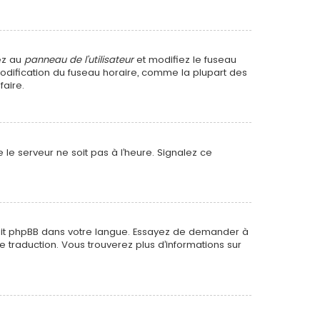
dez au
panneau de l’utilisateur
et modifiez le fuseau
 modification du fuseau horaire, comme la plupart des
faire.
 le serveur ne soit pas à l’heure. Signalez ce
raduit phpBB dans votre langue. Essayez de demander à
le traduction. Vous trouverez plus d’informations sur