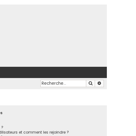
Rechercher
Recherche avancé
es
 ?
tilisateurs et comment les rejoindre ?