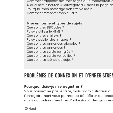
Comment rapporter des messages à un modérateur ?
À quoi sert le bouton « Sauvegarder » dans la page 
Pourquoi mon message doit être validé ?
Comment remonter mon sujet ?
Mise en forme et types de sujets
Que sont les BBCodes ?
Puis-je utiliser le HTML ?
Que sont les smileys ?
Puis-je publier des images ?
Que sont les annonces globales ?
Que sont les annonces ?
Que sont les sujets épinglés ?
Que sont les sujets verrouillés ?
Que sont les icônes de sujet ?
Problèmes de connexion et d’enregistre
Pourquoi dois-je m’enregistrer ?
Vous pouvez ne pas le faire, mais l’administrateur du
l’enregistrement vous permet de bénéficier de foncti
mails aux autres membres, l’adhésion à des groupes, 
Haut