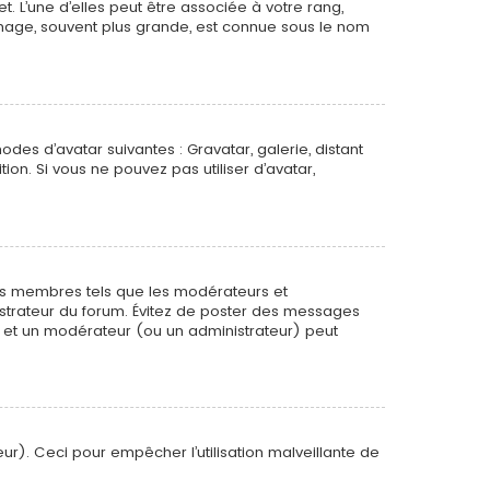
. L’une d’elles peut être associée à votre rang,
mage, souvent plus grande, est connue sous le nom
odes d’avatar suivantes : Gravatar, galerie, distant
ion. Si vous ne pouvez pas utiliser d’avatar,
ins membres tels que les modérateurs et
nistrateur du forum. Évitez de poster des messages
ée et un modérateur (ou un administrateur) peut
ur). Ceci pour empêcher l’utilisation malveillante de