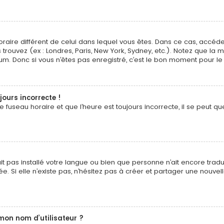
 horaire différent de celui dans lequel vous êtes. Dans ce cas, accé
 trouvez (ex : Londres, Paris, New York, Sydney, etc.). Notez que la
. Donc si vous n’êtes pas enregistré, c’est le bon moment pour le 
jours incorrecte !
fuseau horaire et que l’heure est toujours incorrecte, il se peut que
n’ait pas installé votre langue ou bien que personne n’ait encore t
ée. Si elle n’existe pas, n’hésitez pas à créer et partager une nouvel
mon nom d’utilisateur ?