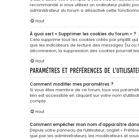
recommandé si vous utilisez un ordinateur public pour
administrateur du forum a désactivé cette fonctionnal
Haut
À quoi sert « Supprimer les cookies du forum » ?
Cela supprime tous les cookies créés par phpBB qui co
que les indicateurs de lecture des messages (lu ou 
déconnexion, la suppression des cookies pourrait le
Haut
Paramètres et préférences de l’utilisate
Comment modifier mes paramètres ?
Si vous êtes membre de ce forum, tous vos paramèt
lien est accessible en cliquant sur votre nom d’util
compte.
Haut
Comment empêcher mon nom d’apparaître dans l
Depuis votre panneau de l’utilisateur, onglet « Préfér
que par les administrateurs, les modérateurs et vo