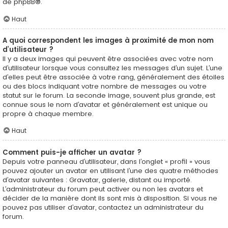
de
phpBB
®.
Haut
A quoi correspondent les images à proximité de mon nom
d’utilisateur ?
Il y a deux images qui peuvent être associées avec votre nom
d’utilisateur lorsque vous consultez les messages d’un sujet. L’une
d’elles peut être associée à votre rang, généralement des étoiles
ou des blocs indiquant votre nombre de messages ou votre
statut sur le forum. La seconde image, souvent plus grande, est
connue sous le nom d’avatar et généralement est unique ou
propre à chaque membre.
Haut
Comment puis-je afficher un avatar ?
Depuis votre panneau d’utilisateur, dans l’onglet « profil » vous
pouvez ajouter un avatar en utilisant l’une des quatre méthodes
d’avatar suivantes : Gravatar, galerie, distant ou importé.
L’administrateur du forum peut activer ou non les avatars et
décider de la manière dont ils sont mis à disposition. Si vous ne
pouvez pas utiliser d’avatar, contactez un administrateur du
forum.