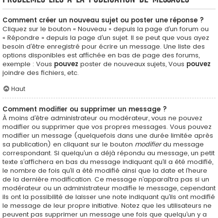
Comment créer un nouveau sujet ou poster une réponse ?
Cliquez sur le bouton « Nouveau » depuis la page d’un forum ou
« Répondre » depuis la page d’un sujet. Il se peut que vous ayez
besoin d’être enregistré pour écrire un message. Une liste des
options disponibles est affichée en bas de page des forums,
exemple : Vous
pouvez
poster de nouveaux sujets, Vous
pouvez
joindre des fichiers, etc.
Haut
Comment modifier ou supprimer un message ?
À moins d’être administrateur ou modérateur, vous ne pouvez
modifier ou supprimer que vos propres messages. Vous pouvez
modifier un message (quelquefois dans une durée limitée après
sa publication) en cliquant sur le bouton
modifier
du message
correspondant. Si quelqu’un a déjà répondu au message, un petit
texte s’affichera en bas du message indiquant qu’il a été modifié,
le nombre de fois qu’il a été modifié ainsi que la date et l’heure
de la dernière modification. Ce message n’apparaîtra pas si un
modérateur ou un administrateur modifie le message, cependant
ils ont la possibilité de laisser une note indiquant qu’ils ont modifié
le message de leur propre initiative. Notez que les utilisateurs ne
peuvent pas supprimer un message une fois que quelqu’un y a