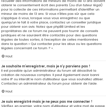
recueillir des informations de mineurs de moins de 13 ans doivent
obtenir le consentement écrit des parents (ou d’un tuteur légal)
pour la collecte de ces informations permettant d’identifier un
mineur de moins de 13 ans. Si vous n’êtes pas sûr que cela
s’applique à vous, lorsque vous vous enregistrez ou que
quelqu’un le fait à votre place, contactez un conseiller juridique
pour obtenir son avis. Notez que phpBB Limited et les
propriétaires de ce forum ne peuvent pas fournir de conseils
juridiques et ne sauraient être contactés pour des questions
légales de toutes sortes, à l’exception de celles mentionnées
dans la question « Qui contacter pour les abus ou les questions
légales concernant ce forum ? ».
Haut
Je souhaite m’enregistrer, mais je n’y parviens pas !
Il est possible qu’un administrateur du forum ait désactivé la
création de nouveaux comptes. Il peut également avoir banni
votre IP ou interdit le nom d’utilisateur que vous souhaitez utiliser.
Contactez un administrateur du forum pour obtenir de l’aide.
Haut
Je suis enregistré mais je ne peux pas me connecter !
Vérifiez, en premier, votre nom d’utilisateur et votre mot de passe.