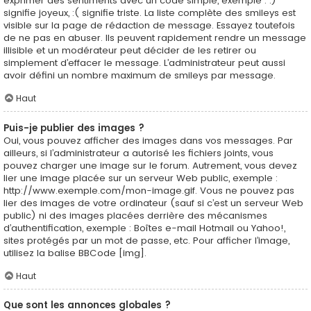
exprimer des sentiments avec un code simple, exemple : :)
signifie joyeux, :( signifie triste. La liste complète des smileys est
visible sur la page de rédaction de message. Essayez toutefois
de ne pas en abuser. Ils peuvent rapidement rendre un message
illisible et un modérateur peut décider de les retirer ou
simplement d’effacer le message. L’administrateur peut aussi
avoir défini un nombre maximum de smileys par message.
Haut
Puis-je publier des images ?
Oui, vous pouvez afficher des images dans vos messages. Par
ailleurs, si l’administrateur a autorisé les fichiers joints, vous
pouvez charger une image sur le forum. Autrement, vous devez
lier une image placée sur un serveur Web public, exemple :
http://www.exemple.com/mon-image.gif. Vous ne pouvez pas
lier des images de votre ordinateur (sauf si c’est un serveur Web
public) ni des images placées derrière des mécanismes
d’authentification, exemple : Boîtes e-mail Hotmail ou Yahoo!,
sites protégés par un mot de passe, etc. Pour afficher l’image,
utilisez la balise BBCode [img].
Haut
Que sont les annonces globales ?