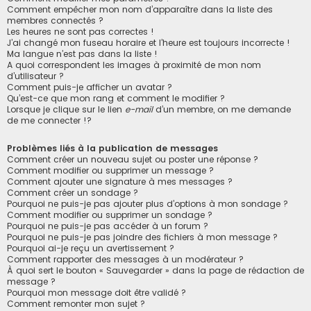
Comment empêcher mon nom d’apparaître dans la liste des
membres connectés ?
Les heures ne sont pas correctes !
J’ai changé mon fuseau horaire et l’heure est toujours incorrecte !
Ma langue n’est pas dans la liste !
A quoi correspondent les images à proximité de mon nom
d’utilisateur ?
Comment puis-je afficher un avatar ?
Qu’est-ce que mon rang et comment le modifier ?
Lorsque je clique sur le lien
e-mail
d’un membre, on me demande
de me connecter !?
Problèmes liés à la publication de messages
Comment créer un nouveau sujet ou poster une réponse ?
Comment modifier ou supprimer un message ?
Comment ajouter une signature à mes messages ?
Comment créer un sondage ?
Pourquoi ne puis-je pas ajouter plus d’options à mon sondage ?
Comment modifier ou supprimer un sondage ?
Pourquoi ne puis-je pas accéder à un forum ?
Pourquoi ne puis-je pas joindre des fichiers à mon message ?
Pourquoi ai-je reçu un avertissement ?
Comment rapporter des messages à un modérateur ?
À quoi sert le bouton « Sauvegarder » dans la page de rédaction de
message ?
Pourquoi mon message doit être validé ?
Comment remonter mon sujet ?