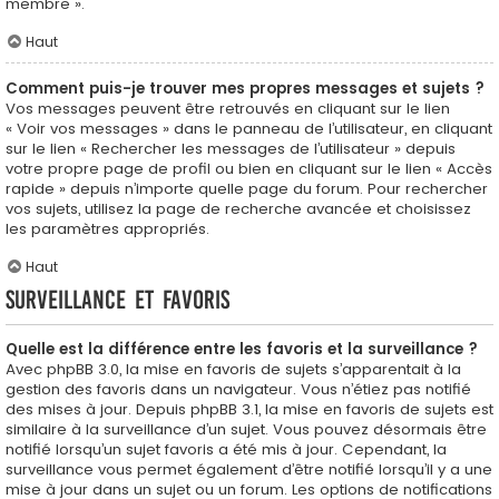
membre ».
Haut
Comment puis-je trouver mes propres messages et sujets ?
Vos messages peuvent être retrouvés en cliquant sur le lien
« Voir vos messages » dans le panneau de l’utilisateur, en cliquant
sur le lien « Rechercher les messages de l’utilisateur » depuis
votre propre page de profil ou bien en cliquant sur le lien « Accès
rapide » depuis n’importe quelle page du forum. Pour rechercher
vos sujets, utilisez la page de recherche avancée et choisissez
les paramètres appropriés.
Haut
Surveillance et favoris
Quelle est la différence entre les favoris et la surveillance ?
Avec phpBB 3.0, la mise en favoris de sujets s’apparentait à la
gestion des favoris dans un navigateur. Vous n’étiez pas notifié
des mises à jour. Depuis phpBB 3.1, la mise en favoris de sujets est
similaire à la surveillance d’un sujet. Vous pouvez désormais être
notifié lorsqu’un sujet favoris a été mis à jour. Cependant, la
surveillance vous permet également d’être notifié lorsqu’il y a une
mise à jour dans un sujet ou un forum. Les options de notifications