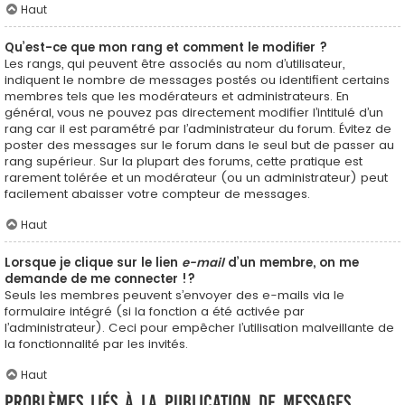
Haut
Qu’est-ce que mon rang et comment le modifier ?
Les rangs, qui peuvent être associés au nom d’utilisateur,
indiquent le nombre de messages postés ou identifient certains
membres tels que les modérateurs et administrateurs. En
général, vous ne pouvez pas directement modifier l’intitulé d’un
rang car il est paramétré par l’administrateur du forum. Évitez de
poster des messages sur le forum dans le seul but de passer au
rang supérieur. Sur la plupart des forums, cette pratique est
rarement tolérée et un modérateur (ou un administrateur) peut
facilement abaisser votre compteur de messages.
Haut
Lorsque je clique sur le lien
e-mail
d’un membre, on me
demande de me connecter !?
Seuls les membres peuvent s’envoyer des e-mails via le
formulaire intégré (si la fonction a été activée par
l’administrateur). Ceci pour empêcher l’utilisation malveillante de
la fonctionnalité par les invités.
Haut
Problèmes liés à la publication de messages