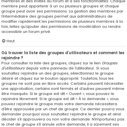
membres et des invités au forum et à ses fonctionnalités. Chaque
membre peut appartenir à un ou plusieurs groupes et chaque
groupe peut avoir ses permissions. La gestion des membres par
l’intermédiaire des groupes permet aux administrateurs de
modifier rapidement les permissions de plusieurs membres à la
fois, telles qu’ajouter des permissions de modération ou rendre
accessible un forum privé.
Haut
Où trouver la liste des groupes d’utilisateurs et comment les
rejoindre ?
Pour consulter la liste des groupes, cliquez sur le lien
Groupes
d’utilisateurs
depuis votre panneau de l’utilisateur. Si vous
souhaitez rejoindre un des groupes, sélectionnez le groupe
désiré et cliquez sur le bouton approprié. Toutefois, tous les
groupes ne sont pas en libre accès. Certains peuvent nécessiter
une approbation, certains sont fermés et d’autres peuvent même
être masqués. Si le groupe est dit « Ouvert », vous pouvez le
rejoindre librement. Si le groupe est dit « À la demande », vous
pouvez rejoindre le groupe mais votre demande nécessitera
d’être approuvée par un chef de groupe. Ce dernier pourra vous
demander pourquoi vous souhaitez rejoindre le groupe et ainsi
décider s’il approuvera ou non votre demande. N’importunez pas
le chef de groupe s’il annule votre demande, il a sûrement ses