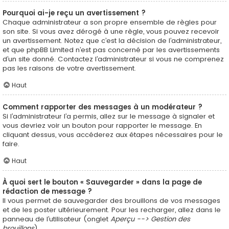
Pourquoi ai-je reçu un avertissement ?
Chaque administrateur a son propre ensemble de règles pour
son site. Si vous avez dérogé à une règle, vous pouvez recevoir
un avertissement. Notez que c’est la décision de l’administrateur,
et que phpBB Limited n’est pas concerné par les avertissements
d’un site donné. Contactez l’administrateur si vous ne comprenez
pas les raisons de votre avertissement.
Haut
Comment rapporter des messages à un modérateur ?
Si l’administrateur l’a permis, allez sur le message à signaler et
vous devriez voir un bouton pour rapporter le message. En
cliquant dessus, vous accéderez aux étapes nécessaires pour le
faire.
Haut
À quoi sert le bouton « Sauvegarder » dans la page de
rédaction de message ?
Il vous permet de sauvegarder des brouillons de vos messages
et de les poster ultérieurement. Pour les recharger, allez dans le
panneau de l’utilisateur (onglet
Aperçu --> Gestion des
brouillons
).