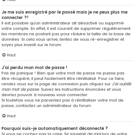
Je me suis enregistré par le passé mais je ne peux plus me
connecter ?!
Il est possible qu’un administrateur ait désactivé ou supprimé
votre compte. En effet, il est courant de supprimer régulièrement
les membres ne postant pas pour réduire la taille de la base de
données. Si cela vous arrive, tentez de vous ré-enregistrer et
soyez plus investi sur le forum.
Haut
J’ai perdu mon mot de passe !
Pas de panique ! Bien que votre mot de passe ne puisse pas
être récupéré, il peut facilement être réinitialisé. Pour ce faire,
rendez vous sur la page de connexion puis cliquez sur
J’ai oublié
mon mot de passe
. Suivez les instructions énoncées et vous
devriez pouvoir à nouveau vous connecter.
Si toutefois vous ne parveniez pas à réinitialiser votre mot de
passe, contactez un administrateur du forum.
Haut
Pourquoi suis-je automatiquement déconnecté ?
Si vous ne cochez pas la case
Se souvenir de moi
lors de votre