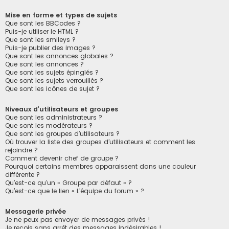
Mise en forme et types de sujets
Que sont les BBCodes ?
Puis-je utiliser le HTML ?
Que sont les smileys ?
Puis-je publier des images ?
Que sont les annonces globales ?
Que sont les annonces ?
Que sont les sujets épinglés ?
Que sont les sujets verrouillés ?
Que sont les icônes de sujet ?
Niveaux d’utilisateurs et groupes
Que sont les administrateurs ?
Que sont les modérateurs ?
Que sont les groupes d’utilisateurs ?
Où trouver la liste des groupes d’utilisateurs et comment les
rejoindre ?
Comment devenir chef de groupe ?
Pourquoi certains membres apparaissent dans une couleur
différente ?
Qu’est-ce qu’un « Groupe par défaut » ?
Qu’est-ce que le lien « L’équipe du forum » ?
Messagerie privée
Je ne peux pas envoyer de messages privés !
Je reçois sans arrêt des messages indésirables !