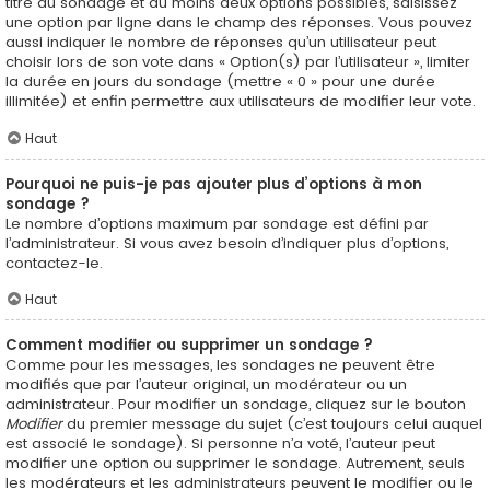
titre du sondage et au moins deux options possibles, saisissez
une option par ligne dans le champ des réponses. Vous pouvez
aussi indiquer le nombre de réponses qu’un utilisateur peut
choisir lors de son vote dans « Option(s) par l’utilisateur », limiter
la durée en jours du sondage (mettre « 0 » pour une durée
illimitée) et enfin permettre aux utilisateurs de modifier leur vote.
Haut
Pourquoi ne puis-je pas ajouter plus d’options à mon
sondage ?
Le nombre d’options maximum par sondage est défini par
l’administrateur. Si vous avez besoin d’indiquer plus d’options,
contactez-le.
Haut
Comment modifier ou supprimer un sondage ?
Comme pour les messages, les sondages ne peuvent être
modifiés que par l’auteur original, un modérateur ou un
administrateur. Pour modifier un sondage, cliquez sur le bouton
Modifier
du premier message du sujet (c’est toujours celui auquel
est associé le sondage). Si personne n’a voté, l’auteur peut
modifier une option ou supprimer le sondage. Autrement, seuls
les modérateurs et les administrateurs peuvent le modifier ou le