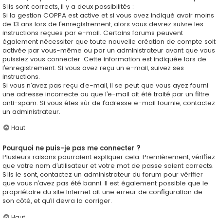
S’ils sont corrects, il y a deux possibilités :
Si la gestion COPPA est active et si vous avez indiqué avoir moins
de 13 ans lors de l’enregistrement, alors vous devrez suivre les
instructions reçues par e-mail. Certains forums peuvent
également nécessiter que toute nouvelle création de compte soit
activée par vous-même ou par un administrateur avant que vous
puissiez vous connecter. Cette information est indiquée lors de
l’enregistrement. Si vous avez reçu un e-mail, suivez ses
instructions.
Si vous n’avez pas reçu d’e-mail, il se peut que vous ayez fourni
une adresse incorrecte ou que l’e-mail ait été traité par un filtre
anti-spam. Si vous êtes sûr de l’adresse e-mail fournie, contactez
un administrateur.
Haut
Pourquoi ne puis-je pas me connecter ?
Plusieurs raisons pourraient expliquer cela. Premièrement, vérifiez
que votre nom d’utilisateur et votre mot de passe soient corrects.
S’ils le sont, contactez un administrateur du forum pour vérifier
que vous n’avez pas été banni. Il est également possible que le
propriétaire du site Internet ait une erreur de configuration de
son côté, et qu’il devra la corriger.
Haut