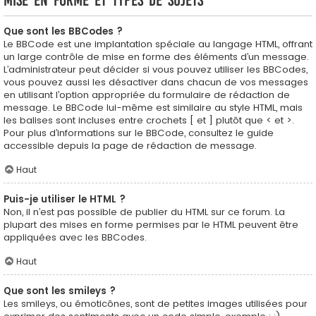
Mise en forme et types de sujets
Que sont les BBCodes ?
Le BBCode est une implantation spéciale au langage HTML, offrant
un large contrôle de mise en forme des éléments d’un message.
L’administrateur peut décider si vous pouvez utiliser les BBCodes,
vous pouvez aussi les désactiver dans chacun de vos messages
en utilisant l’option appropriée du formulaire de rédaction de
message. Le BBCode lui-même est similaire au style HTML, mais
les balises sont incluses entre crochets [ et ] plutôt que < et >.
Pour plus d’informations sur le BBCode, consultez le guide
accessible depuis la page de rédaction de message.
Haut
Puis-je utiliser le HTML ?
Non, il n’est pas possible de publier du HTML sur ce forum. La
plupart des mises en forme permises par le HTML peuvent être
appliquées avec les BBCodes.
Haut
Que sont les smileys ?
Les smileys, ou émoticônes, sont de petites images utilisées pour