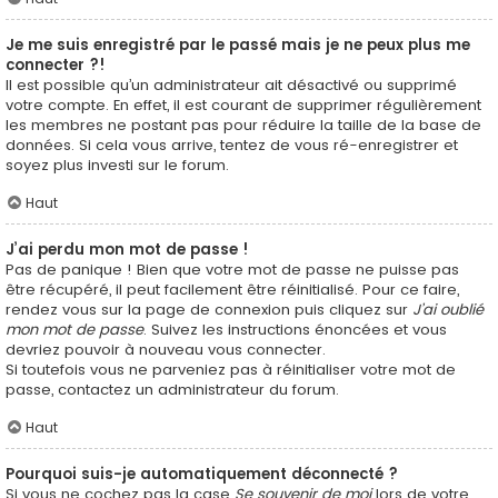
Je me suis enregistré par le passé mais je ne peux plus me
connecter ?!
Il est possible qu’un administrateur ait désactivé ou supprimé
votre compte. En effet, il est courant de supprimer régulièrement
les membres ne postant pas pour réduire la taille de la base de
données. Si cela vous arrive, tentez de vous ré-enregistrer et
soyez plus investi sur le forum.
Haut
J’ai perdu mon mot de passe !
Pas de panique ! Bien que votre mot de passe ne puisse pas
être récupéré, il peut facilement être réinitialisé. Pour ce faire,
rendez vous sur la page de connexion puis cliquez sur
J’ai oublié
mon mot de passe
. Suivez les instructions énoncées et vous
devriez pouvoir à nouveau vous connecter.
Si toutefois vous ne parveniez pas à réinitialiser votre mot de
passe, contactez un administrateur du forum.
Haut
Pourquoi suis-je automatiquement déconnecté ?
Si vous ne cochez pas la case
Se souvenir de moi
lors de votre