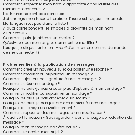
Comment empêcher mon nom d’apparaître dans la liste des
membres connectés ?
Les heures ne sont pas correctes !
J’ai changé mon fuseau horaire et l’heure est toujours incorrecte !
Ma langue n’est pas dans la liste !
A quoi correspondent les images à proximité de mon nom
d’utilisateur ?
Comment puis-je afficher un avatar ?
Qu’est-ce que mon rang et comment le modifier ?
Lorsque je clique sur le lien
e-mail
d’un membre, on me demande
de me connecter !?
Problèmes liés à la publication de messages
Comment créer un nouveau sujet ou poster une réponse ?
Comment modifier ou supprimer un message ?
Comment ajouter une signature à mes messages ?
Comment créer un sondage ?
Pourquoi ne puis-je pas ajouter plus d’options à mon sondage ?
Comment modifier ou supprimer un sondage ?
Pourquoi ne puis-je pas accéder à un forum ?
Pourquoi ne puis-je pas joindre des fichiers à mon message ?
Pourquoi ai-je reçu un avertissement ?
Comment rapporter des messages à un modérateur ?
À quoi sert le bouton « Sauvegarder » dans la page de rédaction de
message ?
Pourquoi mon message doit être validé ?
Comment remonter mon sujet ?