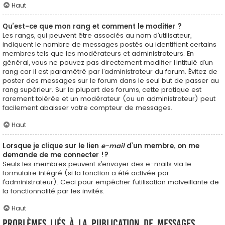
Haut
Qu’est-ce que mon rang et comment le modifier ?
Les rangs, qui peuvent être associés au nom d’utilisateur,
indiquent le nombre de messages postés ou identifient certains
membres tels que les modérateurs et administrateurs. En
général, vous ne pouvez pas directement modifier l’intitulé d’un
rang car il est paramétré par l’administrateur du forum. Évitez de
poster des messages sur le forum dans le seul but de passer au
rang supérieur. Sur la plupart des forums, cette pratique est
rarement tolérée et un modérateur (ou un administrateur) peut
facilement abaisser votre compteur de messages.
Haut
Lorsque je clique sur le lien
e-mail
d’un membre, on me
demande de me connecter !?
Seuls les membres peuvent s’envoyer des e-mails via le
formulaire intégré (si la fonction a été activée par
l’administrateur). Ceci pour empêcher l’utilisation malveillante de
la fonctionnalité par les invités.
Haut
Problèmes liés à la publication de messages