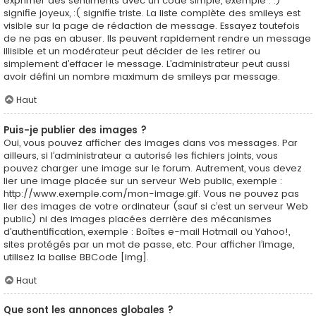
exprimer des sentiments avec un code simple, exemple : :)
signifie joyeux, :( signifie triste. La liste complète des smileys est
visible sur la page de rédaction de message. Essayez toutefois
de ne pas en abuser. Ils peuvent rapidement rendre un message
illisible et un modérateur peut décider de les retirer ou
simplement d’effacer le message. L’administrateur peut aussi
avoir défini un nombre maximum de smileys par message.
Haut
Puis-je publier des images ?
Oui, vous pouvez afficher des images dans vos messages. Par
ailleurs, si l’administrateur a autorisé les fichiers joints, vous
pouvez charger une image sur le forum. Autrement, vous devez
lier une image placée sur un serveur Web public, exemple :
http://www.exemple.com/mon-image.gif. Vous ne pouvez pas
lier des images de votre ordinateur (sauf si c’est un serveur Web
public) ni des images placées derrière des mécanismes
d’authentification, exemple : Boîtes e-mail Hotmail ou Yahoo!,
sites protégés par un mot de passe, etc. Pour afficher l’image,
utilisez la balise BBCode [img].
Haut
Que sont les annonces globales ?