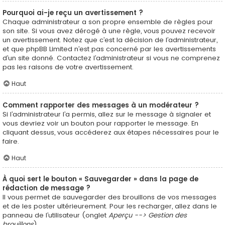
Pourquoi ai-je reçu un avertissement ?
Chaque administrateur a son propre ensemble de règles pour
son site. Si vous avez dérogé à une règle, vous pouvez recevoir
un avertissement. Notez que c’est la décision de l’administrateur,
et que phpBB Limited n’est pas concerné par les avertissements
d’un site donné. Contactez l’administrateur si vous ne comprenez
pas les raisons de votre avertissement.
Haut
Comment rapporter des messages à un modérateur ?
Si l’administrateur l’a permis, allez sur le message à signaler et
vous devriez voir un bouton pour rapporter le message. En
cliquant dessus, vous accéderez aux étapes nécessaires pour le
faire.
Haut
À quoi sert le bouton « Sauvegarder » dans la page de
rédaction de message ?
Il vous permet de sauvegarder des brouillons de vos messages
et de les poster ultérieurement. Pour les recharger, allez dans le
panneau de l’utilisateur (onglet
Aperçu --> Gestion des
brouillons
).