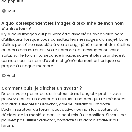
de
phpBB
®.
Haut
A quoi correspondent les images à proximité de mon nom
d’utilisateur ?
Il y a deux images qui peuvent être associées avec votre nom
d’utilisateur lorsque vous consultez les messages d’un sujet. L’une
d’elles peut être associée à votre rang, généralement des étoiles
ou des blocs indiquant votre nombre de messages ou votre
statut sur le forum. La seconde image, souvent plus grande, est
connue sous le nom d’avatar et généralement est unique ou
propre à chaque membre.
Haut
Comment puis-je afficher un avatar ?
Depuis votre panneau d’utilisateur, dans l’onglet « profil » vous
pouvez ajouter un avatar en utilisant l’une des quatre méthodes
d’avatar suivantes : Gravatar, galerie, distant ou importé.
L’administrateur du forum peut activer ou non les avatars et
décider de la manière dont ils sont mis à disposition. Si vous ne
pouvez pas utiliser d’avatar, contactez un administrateur du
forum.