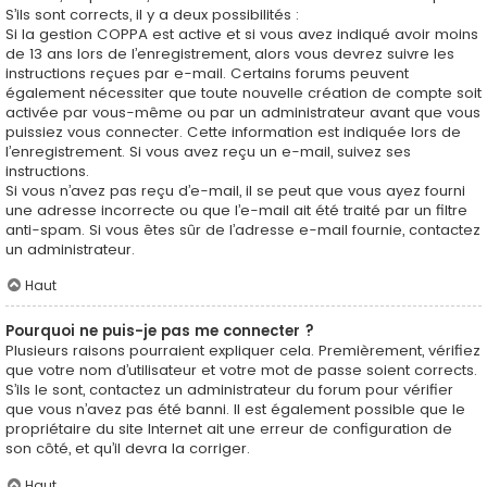
S’ils sont corrects, il y a deux possibilités :
Si la gestion COPPA est active et si vous avez indiqué avoir moins
de 13 ans lors de l’enregistrement, alors vous devrez suivre les
instructions reçues par e-mail. Certains forums peuvent
également nécessiter que toute nouvelle création de compte soit
activée par vous-même ou par un administrateur avant que vous
puissiez vous connecter. Cette information est indiquée lors de
l’enregistrement. Si vous avez reçu un e-mail, suivez ses
instructions.
Si vous n’avez pas reçu d’e-mail, il se peut que vous ayez fourni
une adresse incorrecte ou que l’e-mail ait été traité par un filtre
anti-spam. Si vous êtes sûr de l’adresse e-mail fournie, contactez
un administrateur.
Haut
Pourquoi ne puis-je pas me connecter ?
Plusieurs raisons pourraient expliquer cela. Premièrement, vérifiez
que votre nom d’utilisateur et votre mot de passe soient corrects.
S’ils le sont, contactez un administrateur du forum pour vérifier
que vous n’avez pas été banni. Il est également possible que le
propriétaire du site Internet ait une erreur de configuration de
son côté, et qu’il devra la corriger.
Haut