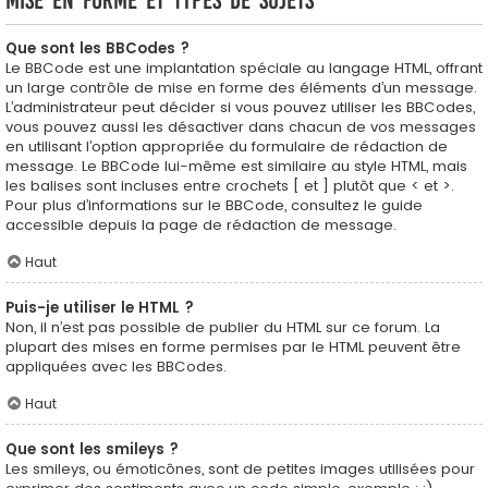
Mise en forme et types de sujets
Que sont les BBCodes ?
Le BBCode est une implantation spéciale au langage HTML, offrant
un large contrôle de mise en forme des éléments d’un message.
L’administrateur peut décider si vous pouvez utiliser les BBCodes,
vous pouvez aussi les désactiver dans chacun de vos messages
en utilisant l’option appropriée du formulaire de rédaction de
message. Le BBCode lui-même est similaire au style HTML, mais
les balises sont incluses entre crochets [ et ] plutôt que < et >.
Pour plus d’informations sur le BBCode, consultez le guide
accessible depuis la page de rédaction de message.
Haut
Puis-je utiliser le HTML ?
Non, il n’est pas possible de publier du HTML sur ce forum. La
plupart des mises en forme permises par le HTML peuvent être
appliquées avec les BBCodes.
Haut
Que sont les smileys ?
Les smileys, ou émoticônes, sont de petites images utilisées pour