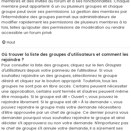
membres et des invités au forum et à ses fonctionnalités. Chaque
membre peut appartenir à un ou plusieurs groupes et chaque
groupe peut avoir ses permissions. La gestion des membres par
l’intermédiaire des groupes permet aux administrateurs de
modifier rapidement les permissions de plusieurs membres à la
fois, telles qu’ajouter des permissions de modération ou rendre
accessible un forum privé.
Haut
Où trouver la liste des groupes d’utilisateurs et comment les
rejoindre ?
Pour consulter la liste des groupes, cliquez sur le lien
Groupes
d’utilisateurs
depuis votre panneau de l’utilisateur. Si vous
souhaitez rejoindre un des groupes, sélectionnez le groupe
désiré et cliquez sur le bouton approprié. Toutefois, tous les
groupes ne sont pas en libre accès. Certains peuvent nécessiter
une approbation, certains sont fermés et d’autres peuvent même
être masqués. Si le groupe est dit « Ouvert », vous pouvez le
rejoindre librement. Si le groupe est dit « À la demande », vous
pouvez rejoindre le groupe mais votre demande nécessitera
d’être approuvée par un chef de groupe. Ce dernier pourra vous
demander pourquoi vous souhaitez rejoindre le groupe et ainsi
décider s’il approuvera ou non votre demande. N’importunez pas
le chef de groupe s’il annule votre demande, il a sûrement ses