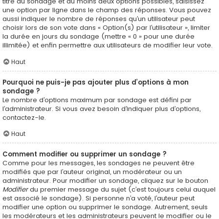
titre du sondage et au moins deux options possibles, saisissez
une option par ligne dans le champ des réponses. Vous pouvez
aussi indiquer le nombre de réponses qu’un utilisateur peut
choisir lors de son vote dans « Option(s) par l’utilisateur », limiter
la durée en jours du sondage (mettre « 0 » pour une durée
illimitée) et enfin permettre aux utilisateurs de modifier leur vote.
Haut
Pourquoi ne puis-je pas ajouter plus d’options à mon
sondage ?
Le nombre d’options maximum par sondage est défini par
l’administrateur. Si vous avez besoin d’indiquer plus d’options,
contactez-le.
Haut
Comment modifier ou supprimer un sondage ?
Comme pour les messages, les sondages ne peuvent être
modifiés que par l’auteur original, un modérateur ou un
administrateur. Pour modifier un sondage, cliquez sur le bouton
Modifier
du premier message du sujet (c’est toujours celui auquel
est associé le sondage). Si personne n’a voté, l’auteur peut
modifier une option ou supprimer le sondage. Autrement, seuls
les modérateurs et les administrateurs peuvent le modifier ou le