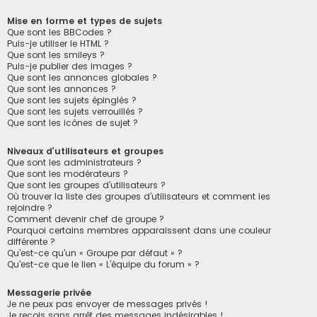
Mise en forme et types de sujets
Que sont les BBCodes ?
Puis-je utiliser le HTML ?
Que sont les smileys ?
Puis-je publier des images ?
Que sont les annonces globales ?
Que sont les annonces ?
Que sont les sujets épinglés ?
Que sont les sujets verrouillés ?
Que sont les icônes de sujet ?
Niveaux d’utilisateurs et groupes
Que sont les administrateurs ?
Que sont les modérateurs ?
Que sont les groupes d’utilisateurs ?
Où trouver la liste des groupes d’utilisateurs et comment les
rejoindre ?
Comment devenir chef de groupe ?
Pourquoi certains membres apparaissent dans une couleur
différente ?
Qu’est-ce qu’un « Groupe par défaut » ?
Qu’est-ce que le lien « L’équipe du forum » ?
Messagerie privée
Je ne peux pas envoyer de messages privés !
Je reçois sans arrêt des messages indésirables !