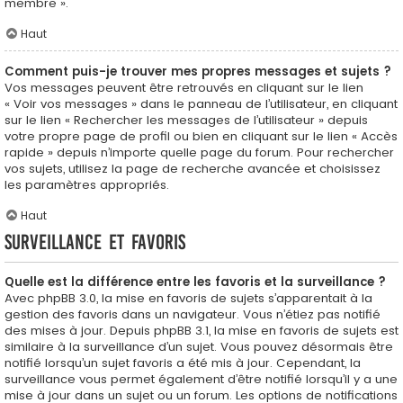
membre ».
Haut
Comment puis-je trouver mes propres messages et sujets ?
Vos messages peuvent être retrouvés en cliquant sur le lien
« Voir vos messages » dans le panneau de l’utilisateur, en cliquant
sur le lien « Rechercher les messages de l’utilisateur » depuis
votre propre page de profil ou bien en cliquant sur le lien « Accès
rapide » depuis n’importe quelle page du forum. Pour rechercher
vos sujets, utilisez la page de recherche avancée et choisissez
les paramètres appropriés.
Haut
Surveillance et favoris
Quelle est la différence entre les favoris et la surveillance ?
Avec phpBB 3.0, la mise en favoris de sujets s’apparentait à la
gestion des favoris dans un navigateur. Vous n’étiez pas notifié
des mises à jour. Depuis phpBB 3.1, la mise en favoris de sujets est
similaire à la surveillance d’un sujet. Vous pouvez désormais être
notifié lorsqu’un sujet favoris a été mis à jour. Cependant, la
surveillance vous permet également d’être notifié lorsqu’il y a une
mise à jour dans un sujet ou un forum. Les options de notifications