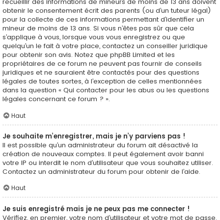
recueillir des informations de mineurs de moins de 13 ans doivent
obtenir le consentement écrit des parents (ou d’un tuteur légal)
pour la collecte de ces informations permettant d’identifier un
mineur de moins de 13 ans. Si vous n’êtes pas sûr que cela
s’applique à vous, lorsque vous vous enregistrez ou que
quelqu’un le fait à votre place, contactez un conseiller juridique
pour obtenir son avis. Notez que phpBB Limited et les
propriétaires de ce forum ne peuvent pas fournir de conseils
juridiques et ne sauraient être contactés pour des questions
légales de toutes sortes, à l’exception de celles mentionnées
dans la question « Qui contacter pour les abus ou les questions
légales concernant ce forum ? ».
Haut
Je souhaite m’enregistrer, mais je n’y parviens pas !
Il est possible qu’un administrateur du forum ait désactivé la
création de nouveaux comptes. Il peut également avoir banni
votre IP ou interdit le nom d’utilisateur que vous souhaitez utiliser.
Contactez un administrateur du forum pour obtenir de l’aide.
Haut
Je suis enregistré mais je ne peux pas me connecter !
Vérifiez, en premier, votre nom d’utilisateur et votre mot de passe.