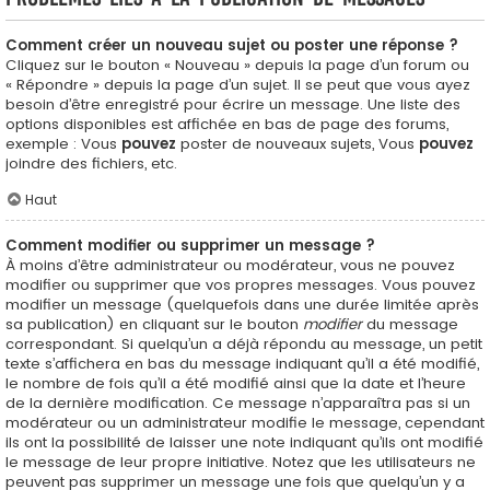
Comment créer un nouveau sujet ou poster une réponse ?
Cliquez sur le bouton « Nouveau » depuis la page d’un forum ou
« Répondre » depuis la page d’un sujet. Il se peut que vous ayez
besoin d’être enregistré pour écrire un message. Une liste des
options disponibles est affichée en bas de page des forums,
exemple : Vous
pouvez
poster de nouveaux sujets, Vous
pouvez
joindre des fichiers, etc.
Haut
Comment modifier ou supprimer un message ?
À moins d’être administrateur ou modérateur, vous ne pouvez
modifier ou supprimer que vos propres messages. Vous pouvez
modifier un message (quelquefois dans une durée limitée après
sa publication) en cliquant sur le bouton
modifier
du message
correspondant. Si quelqu’un a déjà répondu au message, un petit
texte s’affichera en bas du message indiquant qu’il a été modifié,
le nombre de fois qu’il a été modifié ainsi que la date et l’heure
de la dernière modification. Ce message n’apparaîtra pas si un
modérateur ou un administrateur modifie le message, cependant
ils ont la possibilité de laisser une note indiquant qu’ils ont modifié
le message de leur propre initiative. Notez que les utilisateurs ne
peuvent pas supprimer un message une fois que quelqu’un y a